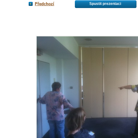
Předchozí
Spustit prezentaci