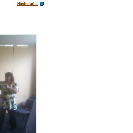
Následující