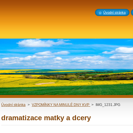
Úvodní stránka
Úvodní stránka
>
VZPOMÍNKY NA MINULÉ DNY KVP
>
IMG_1231.JPG
dramatizace matky a dcery