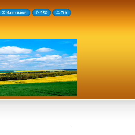
Mapa stránek
RSS
Tisk