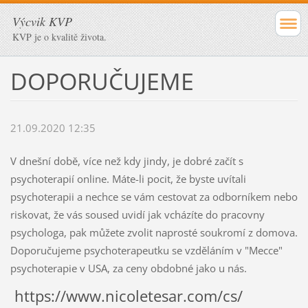
Výcvik KVP
KVP je o kvalitě života.
DOPORUČUJEME
21.09.2020 12:35
V dnešní době, více než kdy jindy, je dobré začít s
psychoterapií online. Máte-li pocit, že byste uvítali
psychoterapii a nechce se vám cestovat za odborníkem nebo
riskovat, že vás soused uvidí jak vcházíte do pracovny
psychologa, pak můžete zvolit naprosté soukromí z domova.
Doporučujeme psychoterapeutku se vzděláním v "Mecce"
psychoterapie v USA, za ceny obdobné jako u nás.
https://www.nicoletesar.com/cs/