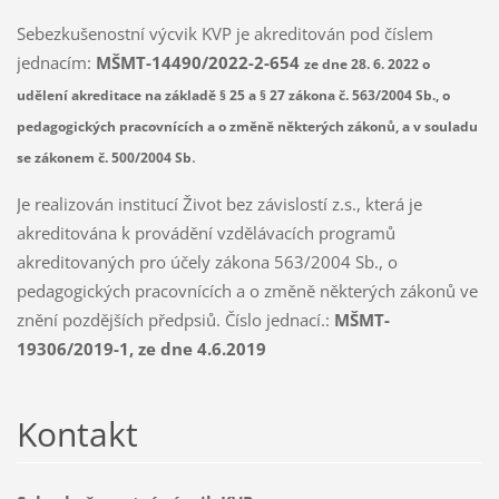
Sebezkušenostní výcvik KVP je akreditován pod číslem
jednacím:
MŠMT-14490/2022-2-654
ze dne 28. 6. 2022 o
udělení akreditace na základě § 25 a § 27 zákona č. 563/2004 Sb., o
pedagogických pracovnících a o změně některých zákonů, a v souladu
.
se zákonem č. 500/2004 Sb
Je realizován institucí Život bez závislostí z.s., která je
akreditována k provádění vzdělávacích programů
akreditovaných pro účely zákona 563/2004 Sb., o
pedagogických pracovnících a o změně některých zákonů ve
znění pozdějších předpsiů. Číslo jednací.:
MŠMT-
19306/2019-1, ze dne 4.6.2019
Kontakt