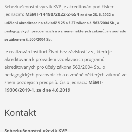
Sebezkušenostní výcvik KVP je akreditován pod číslem
jednacím:
MŠMT-14490/2022-2-654
ze dne 28. 6. 2022 o
udělení akreditace na základě § 25 a § 27 zákona č. 563/2004 Sb., o
pedagogických pracovnících a o změně některých zákonů, a v souladu
.
se zákonem č. 500/2004 Sb
Je realizován institucí Život bez závislostí z.s., která je
akreditována k provádění vzdělávacích programů
akreditovaných pro účely zákona 563/2004 Sb., o
pedagogických pracovnících a o změně některých zákonů ve
znění pozdějších předpsiů. Číslo jednací.:
MŠMT-
19306/2019-1, ze dne 4.6.2019
Kontakt
Sebezkušenostní výcvik KVP