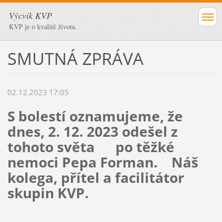
Výcvik KVP
KVP je o kvalitě života.
SMUTNÁ ZPRÁVA
02.12.2023 17:05
S bolestí oznamujeme, že
dnes, 2.
12. 2023 odešel z
tohoto světa po těžké
nemoci Pepa Forman. Náš
kolega, přítel a facilitátor
skupin KVP.