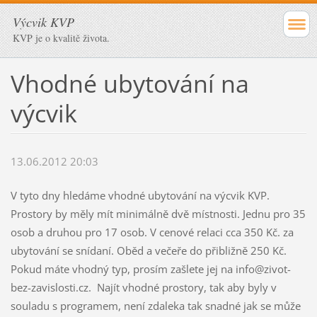
Výcvik KVP
KVP je o kvalitě života.
Vhodné ubytování na
výcvik
13.06.2012 20:03
V tyto dny hledáme vhodné ubytování na výcvik KVP.
Prostory by měly mít minimálně dvě místnosti. Jednu pro 35
osob a druhou pro 17 osob. V cenové relaci cca 350 Kč. za
ubytování se snídaní. Oběd a večeře do přibližně 250 Kč.
Pokud máte vhodný typ, prosím zašlete jej na info@zivot-
bez-zavislosti.cz. Najít vhodné prostory, tak aby byly v
souladu s programem, není zdaleka tak snadné jak se může