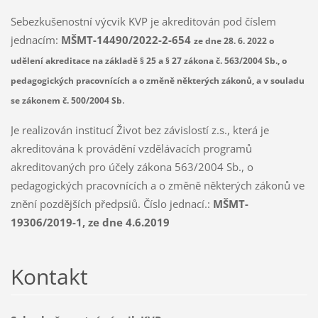
Sebezkušenostní výcvik KVP je akreditován pod číslem
jednacím:
MŠMT-14490/2022-2-654
ze dne 28. 6. 2022 o
udělení akreditace na základě § 25 a § 27 zákona č. 563/2004 Sb., o
pedagogických pracovnících a o změně některých zákonů, a v souladu
.
se zákonem č. 500/2004 Sb
Je realizován institucí Život bez závislostí z.s., která je
akreditována k provádění vzdělávacích programů
akreditovaných pro účely zákona 563/2004 Sb., o
pedagogických pracovnících a o změně některých zákonů ve
znění pozdějších předpsiů. Číslo jednací.:
MŠMT-
19306/2019-1, ze dne 4.6.2019
Kontakt