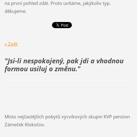
na první pohled zdát. Proto uvítáme, jakýkoliv typ.
děkujeme.
« Zpět
"Jsi-li nespokojený, pak jdi a vhodnou
formou usiluj
o změnu."
Místo nejčastějších pobytů výcvikových skupin KVP penzion
Zámeček Klokočov.