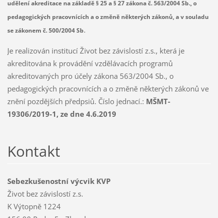
udělení akreditace na základě § 25 a § 27 zákona č. 563/2004 Sb., o
pedagogických pracovnících a o změně některých zákonů, a v souladu
.
se zákonem č. 500/2004 Sb
Je realizován institucí Život bez závislostí z.s., která je
akreditována k provádění vzdělávacích programů
akreditovaných pro účely zákona 563/2004 Sb., o
pedagogických pracovnících a o změně některých zákonů ve
znění pozdějších předpsiů. Číslo jednací.:
MŠMT-
19306/2019-1, ze dne 4.6.2019
Kontakt
Sebezkušenostní výcvik KVP
Život bez závislostí z.s.
K Výtopně 1224