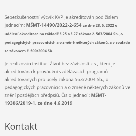
Sebezkušenostní výcvik KVP je akreditován pod číslem
jednacím:
MŠMT-14490/2022-2-654
ze dne 28. 6. 2022 o
udělení akreditace na základě § 25 a § 27 zákona č. 563/2004 Sb., o
pedagogických pracovnících a o změně některých zákonů, a v souladu
.
se zákonem č. 500/2004 Sb
Je realizován institucí Život bez závislostí z.s., která je
akreditována k provádění vzdělávacích programů
akreditovaných pro účely zákona 563/2004 Sb., o
pedagogických pracovnících a o změně některých zákonů ve
znění pozdějších předpsiů. Číslo jednací.:
MŠMT-
19306/2019-1, ze dne 4.6.2019
Kontakt