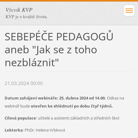
Výcvik KVP
KVP je o kvalitě života.
SEBEPÉČE PEDAGOGŮ
aneb "Jak se z toho
nezbláznit"
21.03.2024 00:00
Datum zahájení webináře: 25. dubna 2024 od 14.00.
Odkaz na
webinář bude
otevřen ke shlédnutí po dobu čtyř týdnů.
Cílová populace
: učitelé a asistenti základních a středních škol
Lektorka
: PhDr. Helena Vrbková