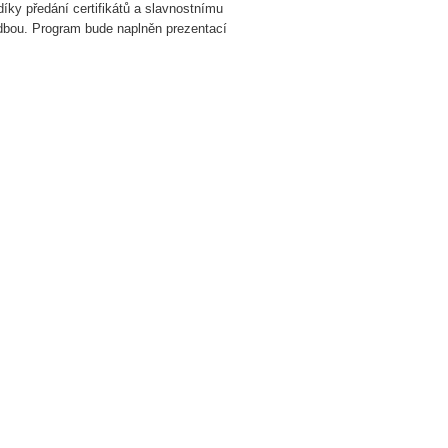
ky předání certifikátů a slavnostnímu
udbou. Program bude naplněn prezentací