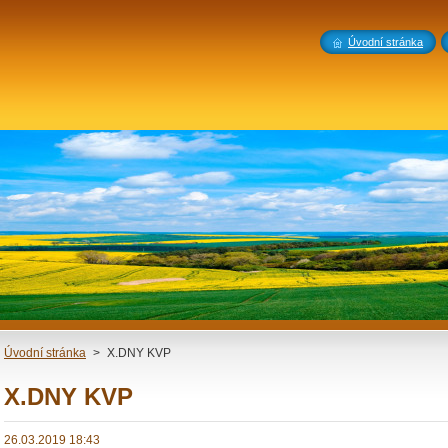
Úvodní stránka
Úvodní stránka
>
X.DNY KVP
X.DNY KVP
26.03.2019 18:43