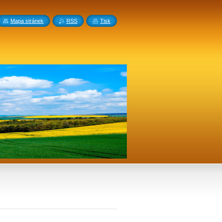
Mapa stránek
RSS
Tisk