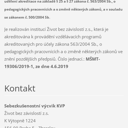
udělení akreditace na základě § 25 a § 27 zákona č. 563/2004 Sb., o
pedagogických pracovnících a o změně některých zákonů, a v souladu
.
se zákonem č. 500/2004 Sb
Je realizován institucí Život bez závislostí z.s., která je
akreditována k provádění vzdělávacích programů
akreditovaných pro účely zákona 563/2004 Sb., o
pedagogických pracovnících a o změně některých zákonů ve
znění pozdějších předpsiů. Číslo jednací.:
MŠMT-
19306/2019-1, ze dne 4.6.2019
Kontakt
Sebezkušenostní výcvik KVP
Život bez závislostí z.s.
K Výtopně 1224