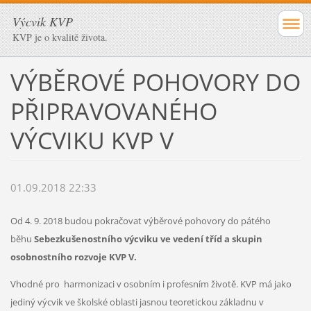
Výcvik KVP
KVP je o kvalitě života.
VÝBĚROVÉ POHOVORY DO
PŘIPRAVOVANÉHO
VÝCVIKU KVP V
01.09.2018 22:33
Od 4. 9. 2018 budou pokračovat výběrové pohovory do pátého
běhu
Sebezkušenostního výcviku ve vedení tříd a skupin
osobnostního rozvoje KVP V.
Vhodné pro harmonizaci v osobním i profesním životě. KVP má jako
jediný výcvik ve školské oblasti jasnou teoretickou základnu v