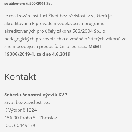
.
se zákonem č. 500/2004 Sb
Je realizován institucí Život bez závislostí z.s., která je
akreditována k provádění vzdělávacích programů
akreditovaných pro účely zákona 563/2004 Sb., o
pedagogických pracovnících a o změně některých zákonů ve
znění pozdějších předpsiů. Číslo jednací.:
MŠMT-
19306/2019-1, ze dne 4.6.2019
Kontakt
Sebezkušenostní výcvik KVP
Život bez závislostí z.s.
K Výtopně 1224
156 00 Praha 5 - Zbraslav
IČO: 60449179