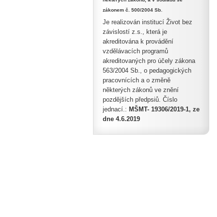
.
zákonem č. 500/2004 Sb
Je realizován institucí Život bez
závislostí z.s., která je
akreditována k provádění
vzdělávacích programů
akreditovaných pro účely zákona
563/2004 Sb., o pedagogických
pracovnících a o změně
některých zákonů ve znění
pozdějších předpsiů. Číslo
jednací.:
MŠMT- 19306/2019-1, ze
dne 4.6.2019