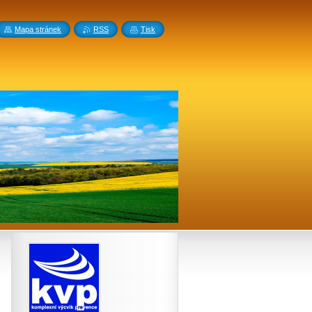
Mapa stránek
RSS
Tisk