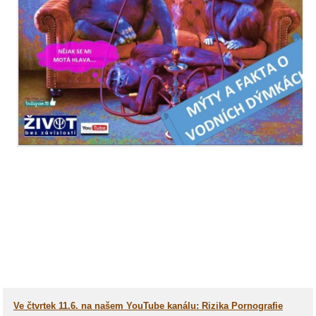
Ve čtvrtek 11.6. na našem YouTube kanálu: Rizika Pornografie