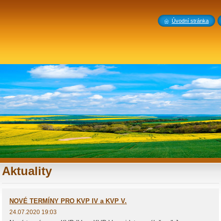
Úvodní stránka
Aktuality
NOVÉ TERMÍNY PRO KVP IV a KVP V.
24.07.2020 19:03